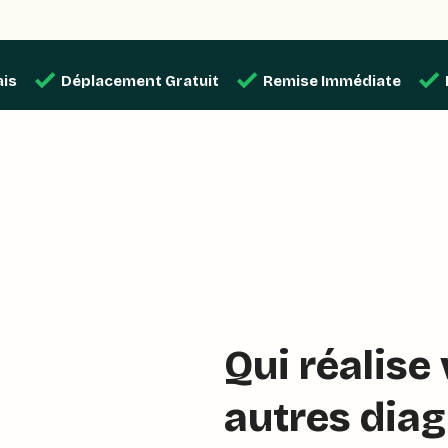
ais
Déplacement Gratuit
Remise Immédiate
Qui réalise
autres diag