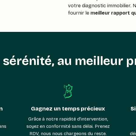
votre diagnostic immobilier.
fournir le
meilleur rapport qu
 sérénité, au meilleur p
n
Gagnez un temps précieux
Si
s
Grâce à notre rapidité d'intervention,
ans
soyez en conformité sans délai. Prenez
RDV, nous nous chargeons du reste.
dé