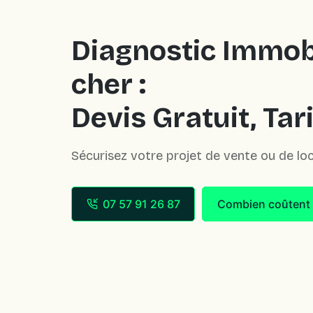
Diagnostic Immob
cher :
Devis Gratuit, Tar
Sécurisez votre projet de vente ou de loc
07 57 91 26 87
Combien coûtent 