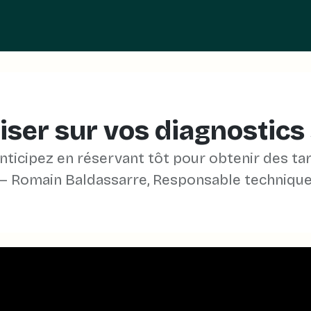
r sur vos diagnostics 
anticipez en réservant tôt pour obtenir des tar
es technologies de suivi
— Romain Baldassarre, Responsable technique