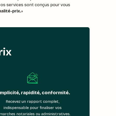
 Nos services sont conçus pour vous
alité-prix.
»
rix
mplicité, rapidité, conformité.
Recevez un rapport complet,
indispensable pour finaliser vos
marches notariales ou administratives.