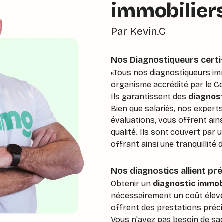
immobiliers
Par Kevin.C
Nos Diagnostiqueurs certi
«Tous nos diagnostiqueurs imm
organisme accrédité par le Co
Ils garantissent des
diagnosti
Bien que salariés, nos exper
évaluations, vous offrent ains
qualité. Ils sont couvert par 
offrant ainsi une tranquillité d
Nos diagnostics allient pré
Obtenir un
diagnostic immobi
nécessairement un coût élevé
offrent des prestations précis
Vous n'avez pas besoin de sac