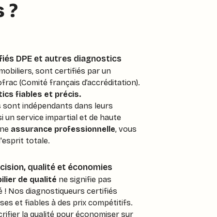
 ?
fiés DPE et autres diagnostics
obiliers, sont certifiés par un
frac (Comité français d’accréditation).
cs fiables et précis.
ts sont indépendants dans leurs
i un service impartial et de haute
une
assurance professionnelle
, vous
'esprit totale.
cision, qualité et économies
lier de qualité
ne signifie pas
 ! Nos diagnostiqueurs certifiés
es et fiables à des prix compétitifs.
rifier la qualité pour économiser sur