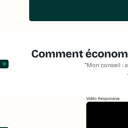
Comment économise
"Mon conseil : 
Vos préférences en matière de consentement pour l
Vidéo Responsive