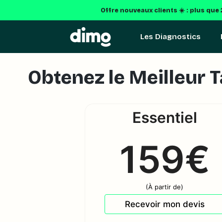
Offre nouveaux clients ☀️ : plus que
Les Diagnostics
Obtenez le Meilleur T
Essentiel
159€
(À partir de)
Recevoir mon devis