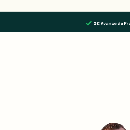
0€ Avance de Fr