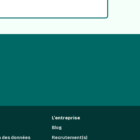
L'entreprise
Blog
n des données
Recrutement(s)