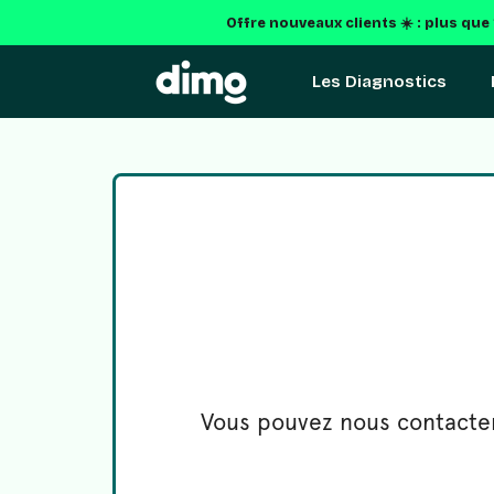
Offre nouveaux clients ☀️ : plus qu
Les Diagnostics
Vous pouvez nous contacter