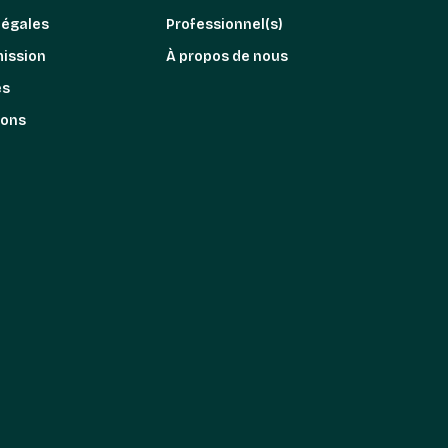
légales
Professionnel(s)
mission
À propos de nous
es
ions