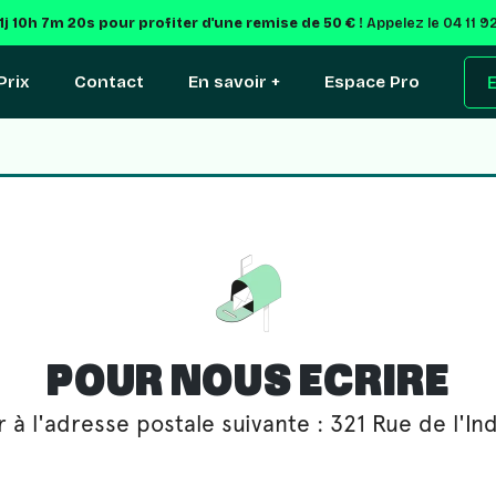
e
1j 10h 7m 19s
pour profiter d'une remise de 50 € !
Appelez le 04 11 9
Prix
Contact
En savoir +
Espace Pro
E
POUR NOUS ECRIRE
 à l'adresse postale suivante : 321 Rue de l'I