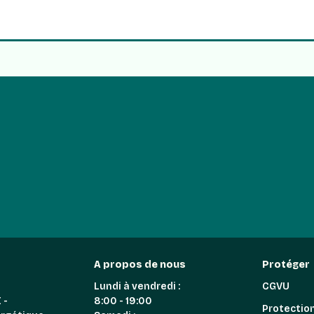
A propos de nous
Protéger
Lundi à vendredi :
CGVU
 -
8:00 - 19:00
Protectio