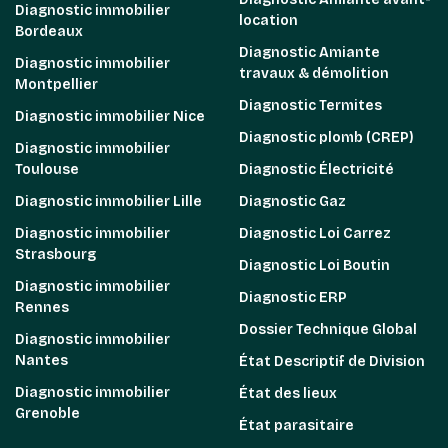
Diagnostic immobilier
location
Bordeaux
Diagnostic Amiante
Diagnostic immobilier
travaux & démolition
Montpellier
Diagnostic Termites
Diagnostic immobilier Nice
Diagnostic plomb (CREP)
Diagnostic immobilier
Toulouse
Diagnostic Électricité
Diagnostic immobilier Lille
Diagnostic Gaz
Diagnostic immobilier
Diagnostic Loi Carrez
Strasbourg
Diagnostic Loi Boutin
Diagnostic immobilier
Diagnostic ERP
Rennes
Dossier Technique Global
Diagnostic immobilier
Nantes
État Descriptif de Division
Diagnostic immobilier
État des lieux
Grenoble
État parasitaire