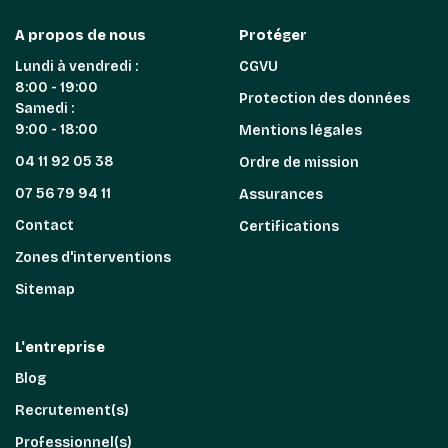
A propos de nous
Protéger
Lundi à vendredi :
CGVU
8:00 - 19:00
Protection des données
Samedi :
9:00 - 18:00
Mentions légales
04 11 92 05 38
Ordre de mission
07 56 79 94 11
Assurances
Contact
Certifications
Zones d'interventions
Sitemap
L'entreprise
Blog
Recrutement(s)
Professionnel(s)