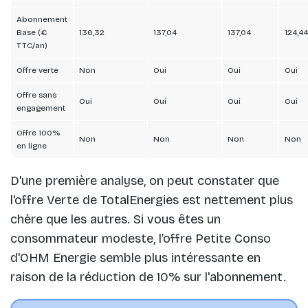
Abonnement
Base (€
136,32
137,04
137,04
124,44
TTC/an)
Offre verte
Non
Oui
Oui
Oui
Offre sans
Oui
Oui
Oui
Oui
engagement
Offre 100%
Non
Non
Non
Non
en ligne
D'une première analyse, on peut constater que
l'offre Verte de TotalEnergies est nettement plus
chère que les autres. Si vous êtes un
consommateur modeste, l’offre Petite Conso
d'OHM Energie semble plus intéressante en
raison de la réduction de 10% sur l'abonnement.