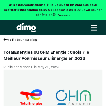
Offre nouveaux clients ☀️ : plus que
0j 11h 26m 38s
pour
profiter d'une remise de 50 € !
Appelez le 04 11 92 05 38 pour en
bénéficier 🎁
En savoir +
👈 Retour au blog
TotalEnergies ou OHM Energie : Choisir le
Meilleur Fournisseur d'Énergie en 2023
Publié par Manon F le
May 30, 2023