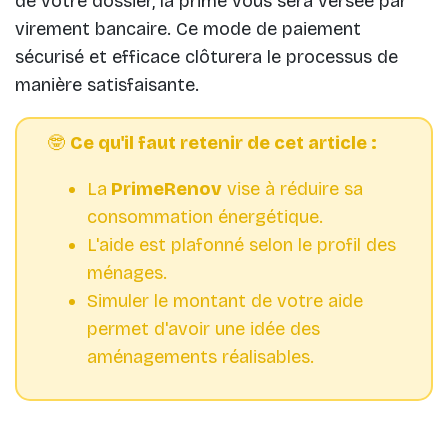
de votre dossier, la prime vous sera versée par
virement bancaire. Ce mode de paiement
sécurisé et efficace clôturera le processus de
manière satisfaisante.
🤓
Ce qu'il faut retenir de cet article :
La
PrimeRenov
vise à réduire sa
consommation énergétique.
L'aide est plafonné selon le profil des
ménages.
Simuler le montant de votre aide
permet d'avoir une idée des
aménagements réalisables.