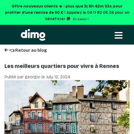
Offre nouveaux clients ☀️ : plus que
3j 8h 42m 52s
pour
profiter d'une remise de 50 € !
Appelez le 04 11 92 05 38 pour en
bénéficier 🎁
En savoir +
👈 Retour au blog
Les meilleurs quartiers pour vivre à Rennes
Publié par georgio le
July 12, 2024