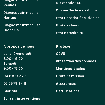
Diagnostic immobilier
Diagnostic ERP
Rennes
Dossier Technique Global
Diagnostic immobilier
Nantes
État Descriptif de Division
Diagnostic immobilier
État des lieux
Grenoble
État parasitaire
A propos de nous
Protéger
Lundi à vendredi :
CGVU
8:00 - 19:00
Protection des données
Samedi :
9:00 - 18:00
Mentions légales
04 11 92 05 38
Ordre de mission
07 56 79 94 11
Assurances
Contact
Certifications
Zones d'interventions