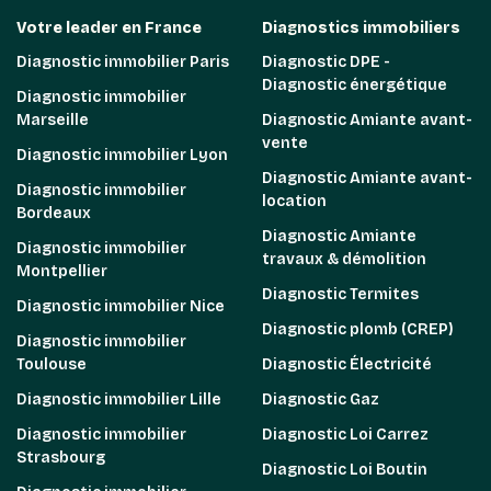
Votre leader en France
Diagnostics immobiliers
Diagnostic immobilier Paris
Diagnostic DPE -
Diagnostic énergétique
Diagnostic immobilier
Marseille
Diagnostic Amiante avant-
vente
Diagnostic immobilier Lyon
Diagnostic Amiante avant-
Diagnostic immobilier
location
Bordeaux
Diagnostic Amiante
Diagnostic immobilier
travaux & démolition
Montpellier
Diagnostic Termites
Diagnostic immobilier Nice
Diagnostic plomb (CREP)
Diagnostic immobilier
Toulouse
Diagnostic Électricité
Diagnostic immobilier Lille
Diagnostic Gaz
Diagnostic immobilier
Diagnostic Loi Carrez
Strasbourg
Diagnostic Loi Boutin