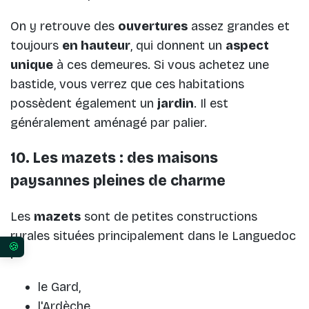
On y retrouve des
ouvertures
assez grandes et
toujours
en hauteur
, qui donnent un
aspect
unique
à ces demeures. Si vous achetez une
bastide, vous verrez que ces habitations
possèdent également un
jardin
. Il est
généralement aménagé par palier.
10. Les mazets : des maisons
paysannes pleines de charme
Les
mazets
sont de petites constructions
rurales situées principalement dans le Languedoc
:
Vos préférences en matière de consentement pour 
le Gard,
l'Ardèche