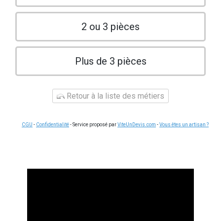
2 ou 3 pièces
Plus de 3 pièces
Retour à la liste des métiers
CGU
-
Confidentialité
- Service proposé par
ViteUnDevis.com
-
Vous êtes un artisan ?