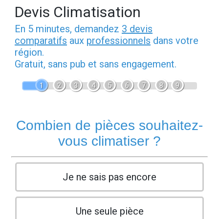
Devis Climatisation
En 5 minutes, demandez
3 devis
comparatifs
aux
professionnels
dans votre
région.
Gratuit, sans pub et sans engagement.
1
2
3
4
5
6
7
8
9
Combien de pièces souhaitez-
vous climatiser ?
Je ne sais pas encore
Une seule pièce