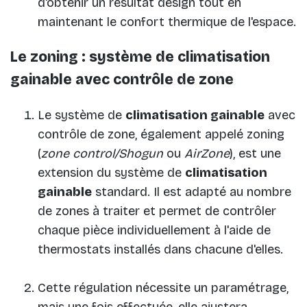
d'obtenir un résultat design tout en
maintenant le confort thermique de l'espace.
Le zoning : système de climatisation
gainable avec contrôle de zone
Le système de
climatisation gainable
avec
contrôle de zone, également appelé zoning
(
zone control/Shogun
ou
AirZone
), est une
extension du système de
climatisation
gainable
standard. Il est adapté au nombre
de zones à traiter et permet de contrôler
chaque pièce individuellement à l'aide de
thermostats installés dans chacune d'elles.
Cette régulation nécessite un paramétrage,
mais une fois effectuée, elle ajustera