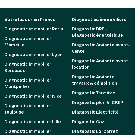
Votre leader en France
Diagnostics immobiliers
Diagnostic immobilier Paris
Diagnostic DPE -
Diagnostic énergétique
Diagnostic immobilier
Marseille
Diagnostic Amiante avant-
vente
Diagnostic immobilier Lyon
Diagnostic Amiante avant-
Diagnostic immobilier
location
Bordeaux
Diagnostic Amiante
Diagnostic immobilier
travaux & démolition
Montpellier
Diagnostic Termites
Diagnostic immobilier Nice
Diagnostic plomb (CREP)
Diagnostic immobilier
Toulouse
Diagnostic Électricité
Diagnostic immobilier Lille
Diagnostic Gaz
Diagnostic immobilier
Diagnostic Loi Carrez