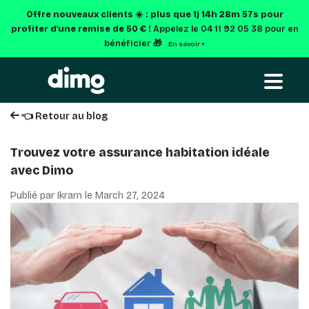
Offre nouveaux clients ☀️ : plus que
1j 14h 28m 56s
pour
profiter d'une remise de 50 € !
Appelez le 04 11 92 05 38 pour en
bénéficier 🎁
En savoir +
👈 Retour au blog
Trouvez votre assurance habitation idéale
avec Dimo
Publié par Ikram le
March 27, 2024