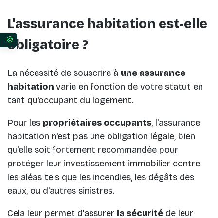
L'assurance habitation est-elle
obligatoire ?
Vos préférences en matière de consentement pour 
La nécessité de souscrire à
une assurance
habitation
varie en fonction de votre statut en
tant qu'occupant du logement.
Pour les
propriétaires occupants
, l'assurance
habitation n'est pas une obligation légale, bien
qu'elle soit fortement recommandée pour
protéger leur investissement immobilier contre
les aléas tels que les incendies, les dégâts des
eaux, ou d'autres sinistres.
Cela leur permet d'assurer
la sécurité
de leur