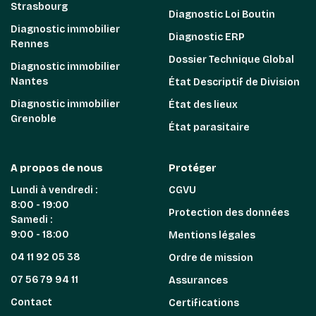
Strasbourg
Diagnostic Loi Boutin
Diagnostic immobilier
Diagnostic ERP
Rennes
Dossier Technique Global
Diagnostic immobilier
Nantes
État Descriptif de Division
Diagnostic immobilier
État des lieux
Grenoble
État parasitaire
A propos de nous
Protéger
Lundi à vendredi :
CGVU
8:00 - 19:00
Protection des données
Samedi :
9:00 - 18:00
Mentions légales
04 11 92 05 38
Ordre de mission
07 56 79 94 11
Assurances
Contact
Certifications